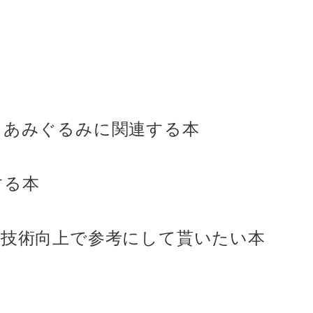
＆あみぐるみに関連する本
する本
に技術向上で参考にして貰いたい本