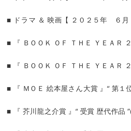
■ ドラマ ＆ 映画【 ２０２５年 ６
■ 『 ＢＯＯＫ ＯＦ ＴＨＥ ＹＥＡＲ 
■ 『 ＢＯＯＫ ＯＦ ＴＨＥ ＹＥＡＲ 
■ 『 ＭＯＥ 絵本屋さん大賞 』“ 第１位
■ 『 芥川龍之介賞 』“ 受賞 歴代作品 ”