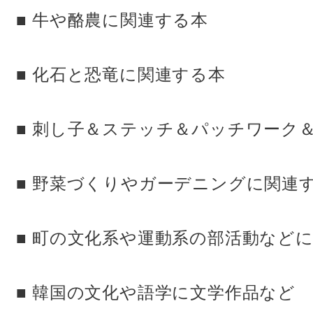
■ 牛や酪農に関連する本
■ 化石と恐竜に関連する本
■ 刺し子＆ステッチ＆パッチワーク
■ 野菜づくりやガーデニングに関連
■ 町の文化系や運動系の部活動など
■ 韓国の文化や語学に文学作品など