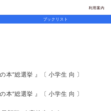
利用案内
ブックリスト
の本”総選挙 』〔 小学生 向 〕
の本”総選挙 』〔 小学生 向 〕