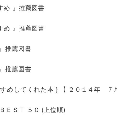
すめ 』推薦図書
すめ 』推薦図書
 』推薦図書
 』推薦図書
すめしてくれた本 } 【 ２０１４年 ７月
ＢＥＳＴ ５０ (上位順)