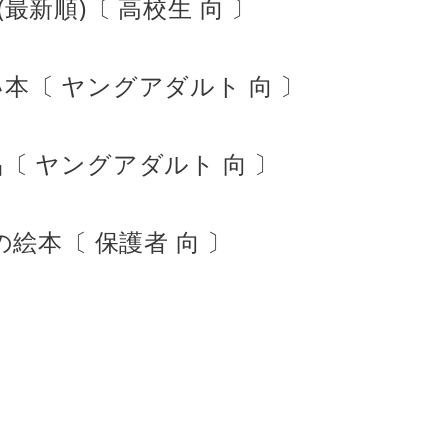
(最新順)〔 高校生 向 〕
本〔 ヤングアダルト 向 〕
〔 ヤングアダルト 向 〕
絵本〔 保護者 向 〕