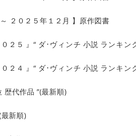
月 ～ ２０２５年１２月 】原作図書
２０２５ 』“ ダ･ヴィンチ 小説 ランキング
２０２４ 』“ ダ･ヴィンチ 小説 ランキング
 歴代作品 ”(最新順)
(最新順)