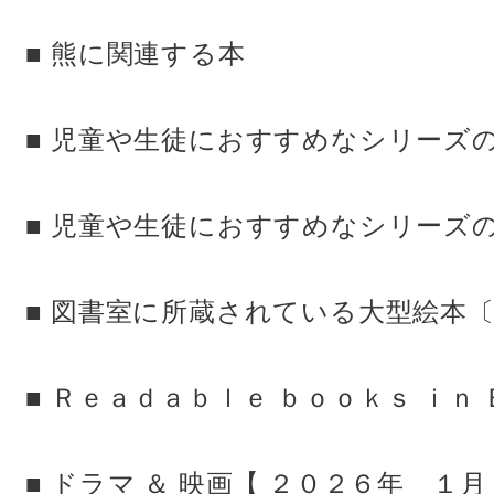
■ 熊に関連する本
■ 児童や生徒におすすめなシリーズの
■ 児童や生徒におすすめなシリーズの
■ 図書室に所蔵されている大型絵本〔 読
■ Ｒｅａｄａｂｌｅ ｂｏｏｋｓ ｉｎ 
■ ドラマ ＆ 映画【 ２０２６年 １