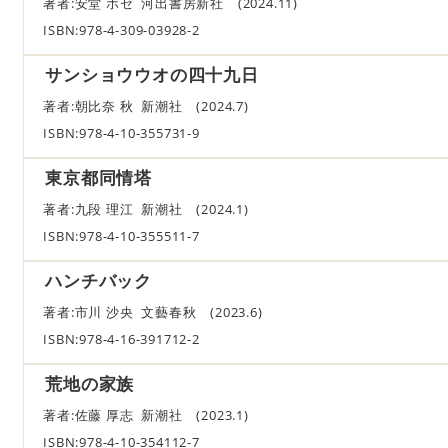
著者:安堂 ホセ 河出書房新社 (2024.11)
ISBN:978-4-309-03928-2
サンショウウオの四十九日
著者:朝比奈 秋 新潮社 (2024.7)
ISBN:978-4-10-355731-9
東京都同情塔
著者:九段 理江 新潮社 (2024.1)
ISBN:978-4-10-355511-7
ハンチバック
著者:市川 沙央 文藝春秋 (2023.6)
ISBN:978-4-16-391712-2
荒地の家族
著者:佐藤 厚志 新潮社 (2023.1)
ISBN:978-4-10-354112-7