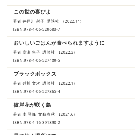
この世の喜びよ
著者:井戸川 射子 講談社 (2022.11)
ISBN:978-4-06-529683-7
おいしいごはんが食べられますように
著者:高瀬 隼子 講談社 (2022.3)
ISBN:978-4-06-527409-5
ブラックボックス
著者:砂川 文次 講談社 (2022.1)
ISBN:978-4-06-527365-4
彼岸花が咲く島
著者:李 琴峰 文藝春秋 (2021.6)
ISBN:978-4-16-391390-2