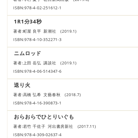
ISBN:978-4-02-251612-1
1R1分34秒
著者:町屋 良平 新潮社 (2019.1)
ISBN:978-4-10-352271-3
ニムロッド
著者:上田 岳弘 講談社 (2019.1)
ISBN:978-4-06-514347-6
送り火
著者:高橋 弘希 文藝春秋 (2018.7)
ISBN:978-4-16-390873-1
おらおらでひとりいぐも
著者:若竹 千佐子 河出書房新社 (2017.11)
ISBN:978-4-309-02637-4