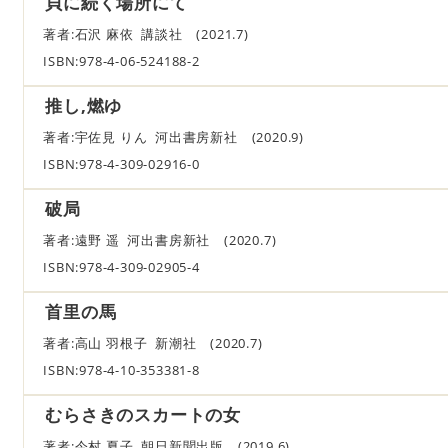
貝に続く場所にて
著者:石沢 麻依 講談社 (2021.7)
ISBN:978-4-06-524188-2
推し,燃ゆ
著者:宇佐見 りん 河出書房新社 (2020.9)
ISBN:978-4-309-02916-0
破局
著者:遠野 遥 河出書房新社 (2020.7)
ISBN:978-4-309-02905-4
首里の馬
著者:高山 羽根子 新潮社 (2020.7)
ISBN:978-4-10-353381-8
むらさきのスカートの女
著者:今村 夏子 朝日新聞出版 (2019.6)