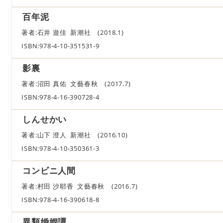
百年泥
著者:石井 遊佳 新潮社 (2018.1)
ISBN:978-4-10-351531-9
影裏
著者:沼田 真佑 文藝春秋 (2017.7)
ISBN:978-4-16-390728-4
しんせかい
著者:山下 澄人 新潮社 (2016.10)
ISBN:978-4-10-350361-3
コンビニ人間
著者:村田 沙耶香 文藝春秋 (2016.7)
ISBN:978-4-16-390618-8
異類婚姻譚