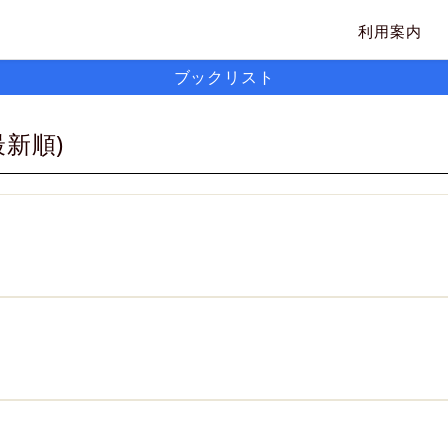
利用案内
ブックリスト
最新順)