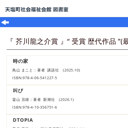
ホーム
> ブックリスト
『 芥川龍之介賞 』“ 受賞 歴代作品 ”(
時の家
鳥山 まこと：著者 講談社 (2025.10)
ISBN:978-4-06-541227-5
叫び
畠山 丑雄：著者 新潮社 (2026.1)
ISBN:978-4-10-356751-6
DTOPIA