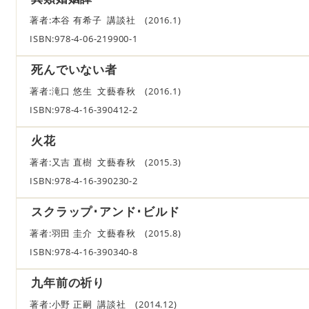
著者:本谷 有希子 講談社 (2016.1)
ISBN:978-4-06-219900-1
死んでいない者
著者:滝口 悠生 文藝春秋 (2016.1)
ISBN:978-4-16-390412-2
火花
著者:又吉 直樹 文藝春秋 (2015.3)
ISBN:978-4-16-390230-2
スクラップ･アンド･ビルド
著者:羽田 圭介 文藝春秋 (2015.8)
ISBN:978-4-16-390340-8
九年前の祈り
著者:小野 正嗣 講談社 (2014.12)