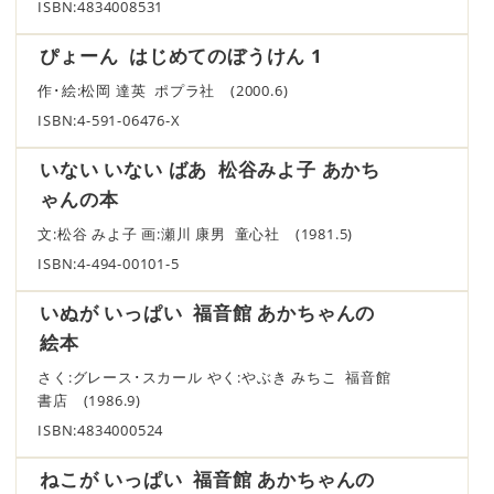
ISBN:4834008531
ぴょーん はじめてのぼうけん 1
作･絵:松岡 達英 ポプラ社 (2000.6)
ISBN:4-591-06476-X
いない いない ばあ 松谷みよ子 あかち
ゃんの本
文:松谷 みよ子 画:瀬川 康男 童心社 (1981.5)
ISBN:4-494-00101-5
いぬが いっぱい 福音館 あかちゃんの
絵本
さく:グレース･スカール やく:やぶき みちこ 福音館
書店 (1986.9)
ISBN:4834000524
ねこが いっぱい 福音館 あかちゃんの