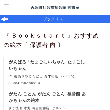
ホーム
> ブックリスト
ブックリスト
『 Ｂｏｏｋｓｔａｒｔ 』おすすめ
の絵本〔 保護者 向 〕
がんばる ! たまごにいちゃん たまごに
いちゃん
作･絵:あきやま ただし 鈴木出版 (2003.5)
ISBN:4-7902-5081-4
がたん ごとん がたん ごとん 福音館 あ
かちゃんの絵本
さく:安西 水丸 福音館書店 (1987.6)