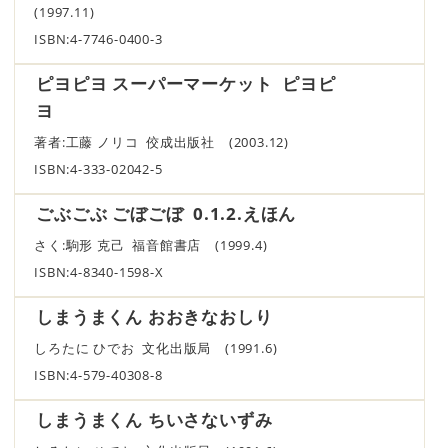
(1997.11)
ISBN:4-7746-0400-3
ピヨピヨ スーパーマーケット ピヨピ
ヨ
著者:工藤 ノリコ 佼成出版社 (2003.12)
ISBN:4-333-02042-5
ごぶごぶ ごぼごぼ 0.1.2.えほん
さく:駒形 克己 福音館書店 (1999.4)
ISBN:4-8340-1598-X
しまうまくん おおきなおしり
しろたに ひでお 文化出版局 (1991.6)
ISBN:4-579-40308-8
しまうまくん ちいさないずみ