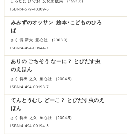
しろたに ひでお 文化出版局 (1991.6)
ISBN:4-579-40309-6
みみずのオッサン 絵本･こどものひろ
ば
さく:長 新太 童心社 (2003.9)
ISBN:4-494-00944-X
ありの ごちそう なーに ? とびだす虫
のえほん
さく:得田 之久 童心社 (2004.5)
ISBN:4-494-00193-7
てんとうむし どーこ ? とびだす虫のえ
ほん
さく:得田 之久 童心社 (2004.5)
ISBN:4-494-00194-5