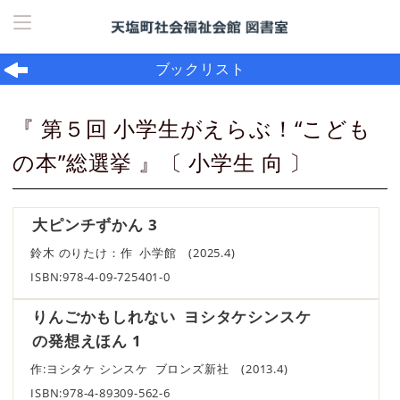
ホーム
> ブックリスト
ブックリスト
『 第５回 小学生がえらぶ！“こども
の本”総選挙 』〔 小学生 向 〕
大ピンチずかん 3
鈴木 のりたけ：作 小学館 (2025.4)
ISBN:978-4-09-725401-0
りんごかもしれない ヨシタケシンスケ
の発想えほん 1
作:ヨシタケ シンスケ ブロンズ新社 (2013.4)
ISBN:978-4-89309-562-6