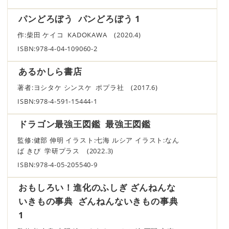
パンどろぼう パンどろぼう 1
作:柴田 ケイコ KADOKAWA (2020.4)
ISBN:978-4-04-109060-2
あるかしら書店
著者:ヨシタケ シンスケ ポプラ社 (2017.6)
ISBN:978-4-591-15444-1
ドラゴン最強王図鑑 最強王図鑑
監修:健部 伸明 イラスト:七海 ルシア イラスト:なん
ば きび 学研プラス (2022.3)
ISBN:978-4-05-205540-9
おもしろい！進化のふしぎ ざんねんな
いきもの事典 ざんねんないきもの事典
1