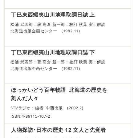
丁巳東西蝦夷山川地理取調日誌 上
松浦 武四郎：著 高倉 新一郎：校訂 秋葉 実：解読
北海道出版企画センター (1982.11)
丁巳東西蝦夷山川地理取調日誌 下
松浦 武四郎：著 高倉 新一郎：校訂 秋葉 実：解読
北海道出版企画センター (1982.11)
ほっかいどう百年物語 北海道の歴史を
刻んだ人々
STVラジオ：編者 中西出版 (2002.2)
ISBN:4-89115-107-2
人物探訪･日本の歴史 12 文人と先覚者