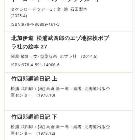
タケシロードツアーG：文･絵 石田製本
(2025.4)
ISBN:978-4-86809-161-5
北加伊道 松浦武四郎のエゾ地探検ポプ
ラ社の絵本 27
関屋 敏隆：文･型染版画 ポプラ社 (2014.6)
ISBN:978-4-591-14008-6
竹四郎廻浦日記 上
松浦 武四郎：[著] 高倉 新一郎：編者 北海道出版企
画センター (1978.10)
竹四郎廻浦日記 下
松浦 武四郎：[著] 高倉 新一郎：編者 北海道出版企
画センター (1978.12)