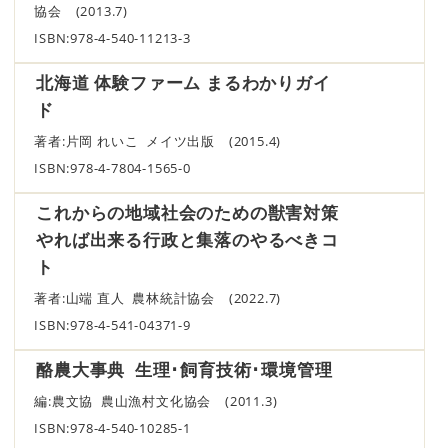
協会 (2013.7)
ISBN:978-4-540-11213-3
北海道 体験ファーム まるわかりガイ
ド
著者:片岡 れいこ メイツ出版 (2015.4)
ISBN:978-4-7804-1565-0
これからの地域社会のための獣害対策
やれば出来る行政と集落のやるべきコ
ト
著者:山端 直人 農林統計協会 (2022.7)
ISBN:978-4-541-04371-9
酪農大事典 生理･飼育技術･環境管理
編:農文協 農山漁村文化協会 (2011.3)
ISBN:978-4-540-10285-1