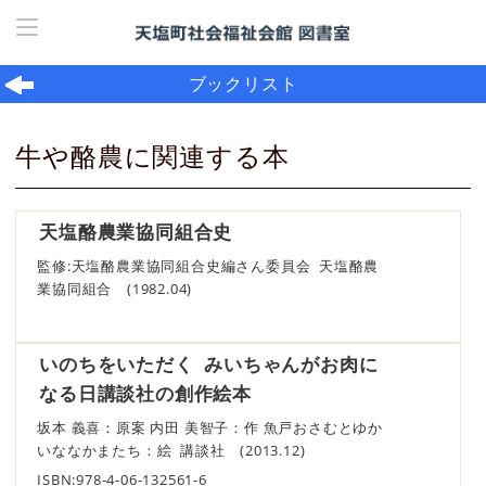
ホーム
> ブックリスト
ブックリスト
牛や酪農に関連する本
天塩酪農業協同組合史
監修:天塩酪農業協同組合史編さん委員会 天塩酪農
業協同組合 (1982.04)
いのちをいただく みいちゃんがお肉に
なる日講談社の創作絵本
坂本 義喜：原案 内田 美智子：作 魚戸おさむとゆか
いななかまたち：絵 講談社 (2013.12)
ISBN:978-4-06-132561-6