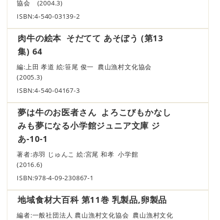
協会 (2004.3)
ISBN:4-540-03139-2
肉牛の絵本 そだてて あそぼう (第13
集) 64
編:上田 孝道 絵:笹尾 俊一 農山漁村文化協会
(2005.3)
ISBN:4-540-04167-3
夢は牛のお医者さん よろこびもかなし
みも夢になる小学館ジュニア文庫 ジ
あ-10-1
著者:赤羽 じゅんこ 絵:宮尾 和孝 小学館
(2016.6)
ISBN:978-4-09-230867-1
地域食材大百科 第11巻 乳製品,卵製品
編者:一般社団法人 農山漁村文化協会 農山漁村文化