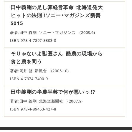
田中義剛の足し算経営革命 北海道発大
ヒットの法則 !ソニー･マガジンズ新書
S015
著者:田中 義剛 ソニー・マガジンズ (2008.6)
ISBN:978-4-7897-3303-8
そりゃないよ獣医さん 酪農の現場から
食と農を問う
著者:岡井 健 新風舎 (2005.10)
ISBN:4-7974-7400-9
田中義剛の半農半芸で何が悪いっ !?
著者:田中 義剛 北海道新聞社 (2007.9)
ISBN:978-4-89453-427-8