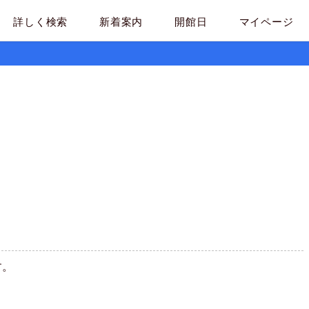
詳しく検索
新着案内
開館日
マイページ
す。