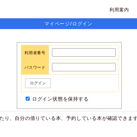
利用案内
マイページ/ログイン
利用者番号
パスワード
ログイン状態を保持する
きたり、自分の借りている本、予約している本が確認できま