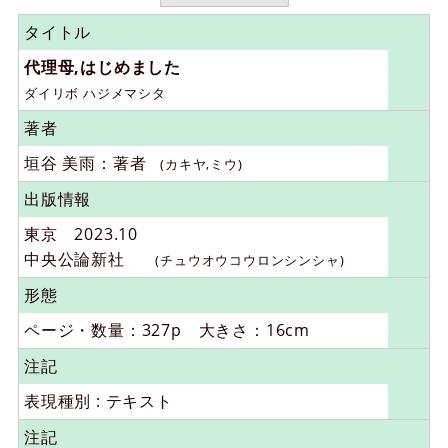
タイトル
代理母,はじめました
ダイリボ ハジメマシタ
著者
垣谷 美雨：著者
(カキヤ,ミウ)
出版情報
東京 2023.10
中央公論新社
(チュウオウコウロンシンシャ)
形態
ページ・数量：327p 大きさ：16cm
注記
表現種別 : テキスト
注記