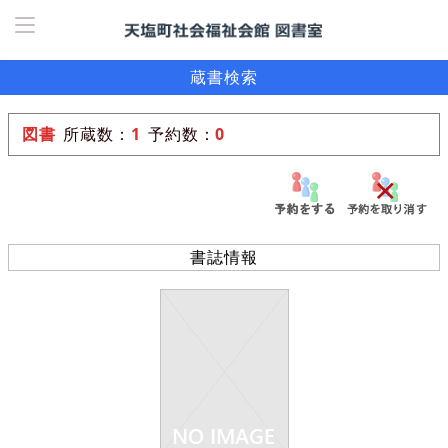
ホーム
>
詳しく検索
>
一覧表示
> 詳細
蔵書検索
図書
所蔵数：
1
予約数：
0
18226
:
9
書誌情報